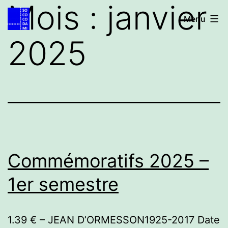
Mois :
janvier
Aller
Accueil
Menu
au
2025
contenu
Commémoratifs 2025 –
1er semestre
1.39 € – JEAN D’ORMESSON1925-2017 Date