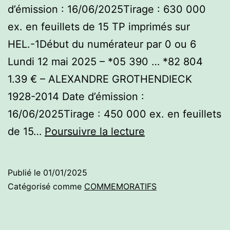
d’émission : 16/06/2025Tirage : 630 000
ex. en feuillets de 15 TP imprimés sur
HEL.-1Début du numérateur par 0 ou 6
Lundi 12 mai 2025 – *05 390 … *82 804
1.39 € – ALEXANDRE GROTHENDIECK
1928-2014 Date d’émission :
16/06/2025Tirage : 450 000 ex. en feuillets
Commémoratifs
de 15…
Poursuivre la lecture
2025
–
Publié le
01/01/2025
1er
Catégorisé comme
COMMEMORATIFS
semestre