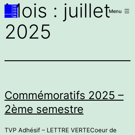
Mois :
juillet
Aller
Accueil
Menu
au
2025
contenu
Commémoratifs 2025 –
2ème semestre
TVP Adhésif – LETTRE VERTECoeur de