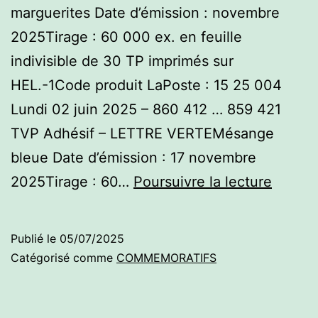
marguerites Date d’émission : novembre
2025Tirage : 60 000 ex. en feuille
indivisible de 30 TP imprimés sur
HEL.-1Code produit LaPoste : 15 25 004
Lundi 02 juin 2025 – 860 412 … 859 421
TVP Adhésif – LETTRE VERTEMésange
bleue Date d’émission : 17 novembre
Commé
2025Tirage : 60…
Poursuivre la lecture
2025
–
Publié le
05/07/2025
2ème
Catégorisé comme
COMMEMORATIFS
semest