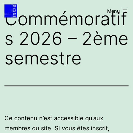
Aller
Accueil
Commémoratif
Menu
au
contenu
s 2026 – 2ème
semestre
Ce contenu n’est accessible qu’aux
membres du site. Si vous êtes inscrit,