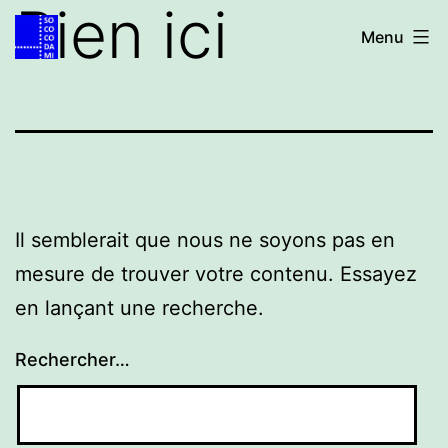
Rien ici
Aller
Accueil
Menu
au
contenu
Il semblerait que nous ne soyons pas en
mesure de trouver votre contenu. Essayez
en lançant une recherche.
Rechercher…