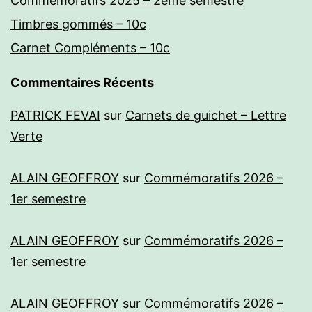
Commémoratifs 2025 – 2ème semestre
Timbres gommés – 10c
Carnet Compléments – 10c
Commentaires Récents
PATRICK FEVAI
sur
Carnets de guichet – Lettre
Verte
ALAIN GEOFFROY
sur
Commémoratifs 2026 –
1er semestre
ALAIN GEOFFROY
sur
Commémoratifs 2026 –
1er semestre
ALAIN GEOFFROY
sur
Commémoratifs 2026 –