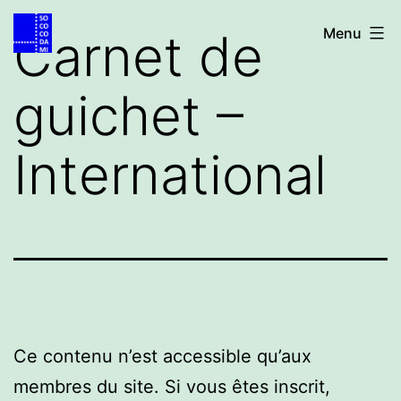
Aller
Accueil
Carnet de
Menu
au
contenu
guichet –
International
Ce contenu n’est accessible qu’aux
membres du site. Si vous êtes inscrit,