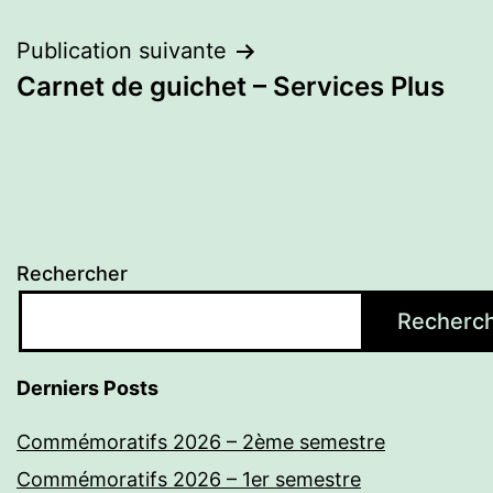
de
l’article
Publication suivante
Carnet de guichet – Services Plus
Rechercher
Recherc
Derniers Posts
Commémoratifs 2026 – 2ème semestre
Commémoratifs 2026 – 1er semestre