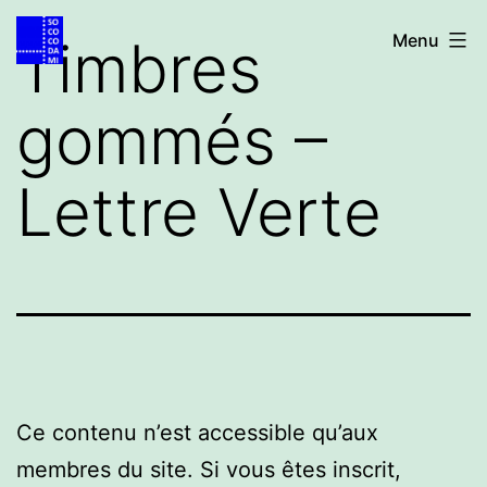
Aller
Accueil
Timbres
Menu
au
contenu
gommés –
Lettre Verte
Ce contenu n’est accessible qu’aux
membres du site. Si vous êtes inscrit,