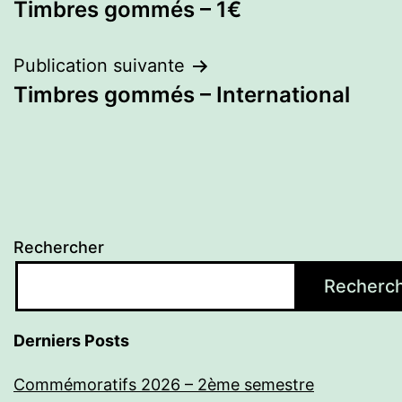
Timbres gommés – 1€
de
l’article
Publication suivante
Timbres gommés – International
Rechercher
Recherc
Derniers Posts
Commémoratifs 2026 – 2ème semestre