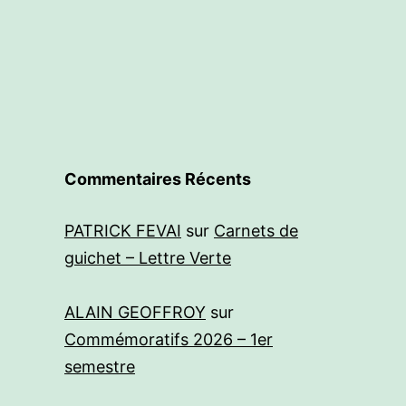
Commentaires Récents
PATRICK FEVAI
sur
Carnets de
guichet – Lettre Verte
ALAIN GEOFFROY
sur
Commémoratifs 2026 – 1er
semestre