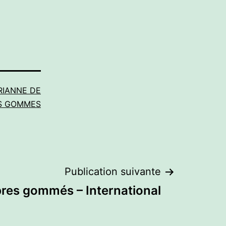
RIANNE DE
ES GOMMES
Publication suivante
res gommés – International