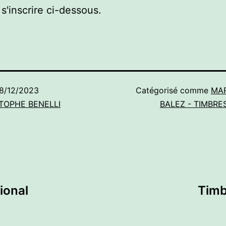
s'inscrire ci-dessous.
8/12/2023
Catégorisé comme
MA
TOPHE BENELLI
BALEZ - TIMBR
ional
Timb