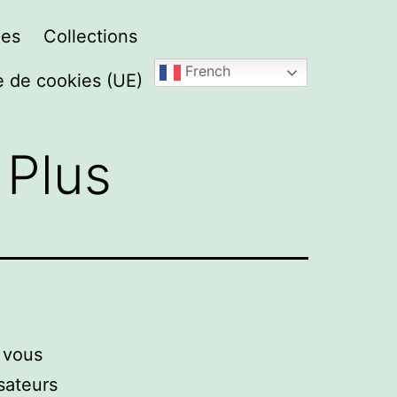
les
Collections
French
e de cookies (UE)
 Plus
 vous
isateurs