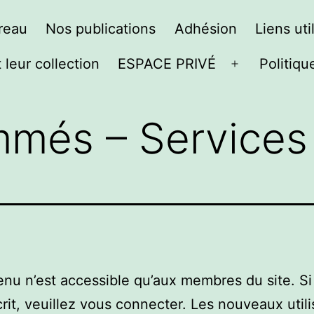
reau
Nos publications
Adhésion
Liens uti
 leur collection
ESPACE PRIVÉ
Politiqu
Ouvrir
le
menu
més – Services
nu n’est accessible qu’aux membres du site. Si
crit, veuillez vous connecter. Les nouveaux util