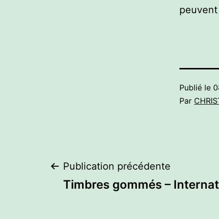
peuvent 
Publié le
0
Par
CHRIS
Navigation
Publication précédente
Timbres gommés – Internat
de