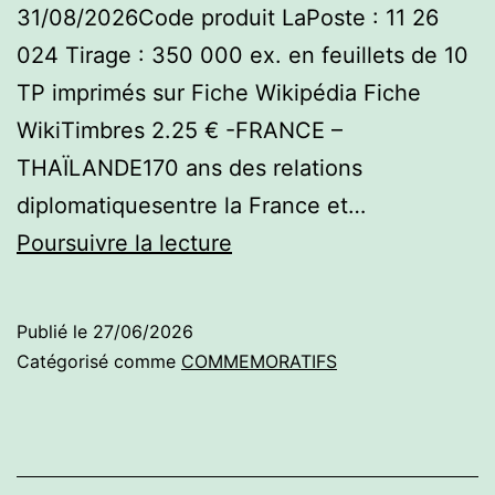
31/08/2026Code produit LaPoste : 11 26
024 Tirage : 350 000 ex. en feuillets de 10
TP imprimés sur Fiche Wikipédia Fiche
WikiTimbres 2.25 € -FRANCE –
THAÏLANDE170 ans des relations
diplomatiquesentre la France et…
Commémoratifs
Poursuivre la lecture
2026
–
Publié le
27/06/2026
2ème
Catégorisé comme
COMMEMORATIFS
semestre