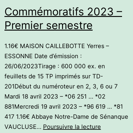
Commémoratifs 2023 –
Premier semestre
1.16€ MAISON CAILLEBOTTE Yerres –
ESSONNE Date d’émission :
26/06/2023Tirage : 600 000 ex. en
feuillets de 15 TP imprimés sur TD-
201Début du numéroteur en 2, 3, 6 ou 7
Mardi 18 avril 2023 – *06 251 … *02
881Mercredi 19 avril 2023 – *96 619 … *81
417 1.16€ Abbaye Notre-Dame de Sénanque
Commémora
VAUCLUSE…
Poursuivre la lecture