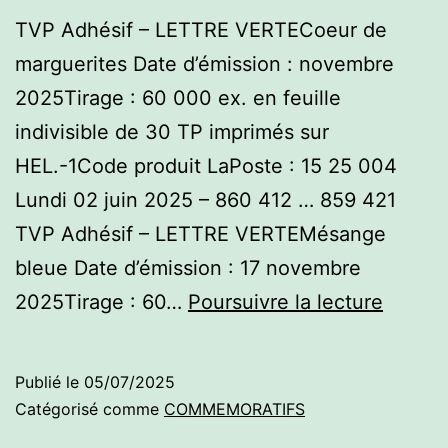
TVP Adhésif – LETTRE VERTECoeur de
marguerites Date d’émission : novembre
2025Tirage : 60 000 ex. en feuille
indivisible de 30 TP imprimés sur
HEL.-1Code produit LaPoste : 15 25 004
Lundi 02 juin 2025 – 860 412 … 859 421
TVP Adhésif – LETTRE VERTEMésange
bleue Date d’émission : 17 novembre
Commé
2025Tirage : 60…
Poursuivre la lecture
2025
–
Publié le
05/07/2025
2ème
Catégorisé comme
COMMEMORATIFS
semest