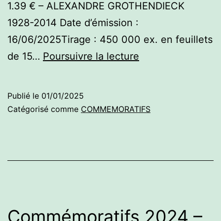
1.39 € – ALEXANDRE GROTHENDIECK
1928-2014 Date d’émission :
16/06/2025Tirage : 450 000 ex. en feuillets
Commémoratifs
de 15…
Poursuivre la lecture
2025
–
Publié le
01/01/2025
1er
Catégorisé comme
COMMEMORATIFS
semestre
Commémoratifs 2024 –