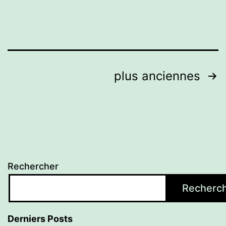
Pagination
plus anciennes
des
publications
Rechercher
Recherc
Derniers Posts