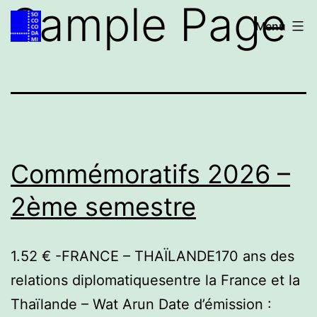
Sample Page
Aller
Accueil
Menu
au
contenu
Commémoratifs 2026 –
2ème semestre
1.52 € -FRANCE – THAÏLANDE170 ans des
relations diplomatiquesentre la France et la
Thaïlande – Wat Arun Date d’émission :