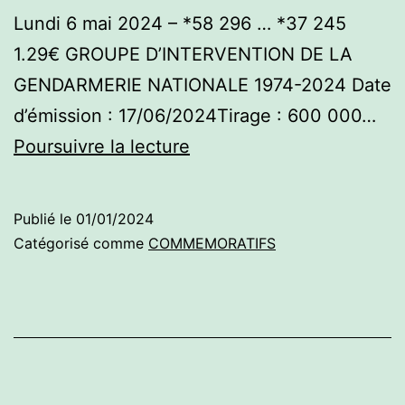
Lundi 6 mai 2024 – *58 296 … *37 245
1.29€ GROUPE D’INTERVENTION DE LA
GENDARMERIE NATIONALE 1974-2024 Date
d’émission : 17/06/2024Tirage : 600 000…
Commémoratifs
Poursuivre la lecture
2024
–
Publié le
01/01/2024
Premier
Catégorisé comme
COMMEMORATIFS
semestre