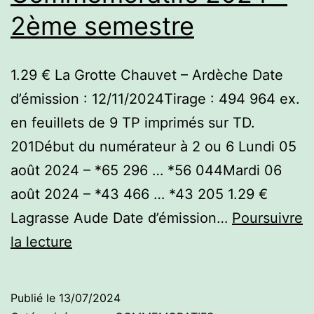
2ème semestre
1.29 € La Grotte Chauvet – Ardèche Date
d’émission : 12/11/2024Tirage : 494 964 ex.
en feuillets de 9 TP imprimés sur TD.
201Début du numérateur à 2 ou 6 Lundi 05
août 2024 – *65 296 … *56 044Mardi 06
août 2024 – *43 466 … *43 205 1.29 €
Lagrasse Aude Date d’émission…
Poursuivre
Commémoratifs
la lecture
2024
–
Publié le
13/07/2024
2ème