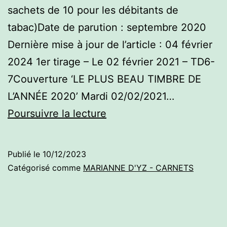
sachets de 10 pour les débitants de
tabac)Date de parution : septembre 2020
Dernière mise à jour de l’article : 04 février
2024 1er tirage – Le 02 février 2021 – TD6-
7Couverture ‘LE PLUS BEAU TIMBRE DE
L’ANNÉE 2020’ Mardi 02/02/2021…
Carnets
Poursuivre la lecture
de
guichet
Publié le
10/12/2023
–
Catégorisé comme
MARIANNE D'YZ - CARNETS
Lettre
Verte