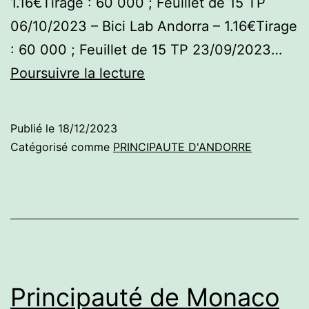
1.16€Tirage : 60 000 ; Feuillet de 15 TP
06/10/2023 – Bici Lab Andorra – 1.16€Tirage
: 60 000 ; Feuillet de 15 TP 23/09/2023…
Principauté
Poursuivre la lecture
d’Andorre
Publié le
18/12/2023
Catégorisé comme
PRINCIPAUTE D'ANDORRE
Principauté de Monaco