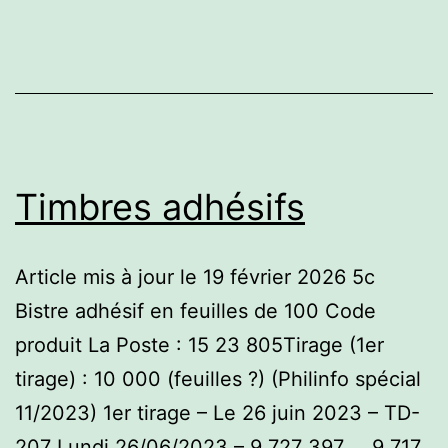
Timbres adhésifs
Article mis à jour le 19 février 2026 5c
Bistre adhésif en feuilles de 100 Code
produit La Poste : 15 23 805Tirage (1er
tirage) : 10 000 (feuilles ?) (Philinfo spécial
11/2023) 1er tirage – Le 26 juin 2023 – TD-
207 Lundi 26/06/2023 – 9 727 397 … 9 717