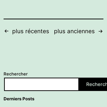
Pagination
plus récentes
plus anciennes
des
publications
Rechercher
Recherc
Derniers Posts