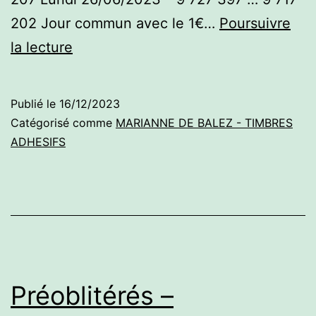
202 Jour commun avec le 1€…
Poursuivre
Timbres
la lecture
adhésifs
Publié le
16/12/2023
Catégorisé comme
MARIANNE DE BALEZ - TIMBRES
ADHESIFS
Préoblitérés –