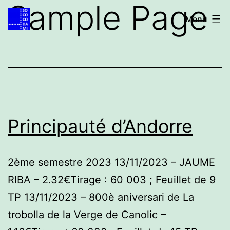
Sample Page
Aller
Accueil
Menu
au
contenu
Principauté d’Andorre
2ème semestre 2023 13/11/2023 – JAUME
RIBA – 2.32€Tirage : 60 003 ; Feuillet de 9
TP 13/11/2023 – 800è aniversari de La
trobolla de la Verge de Canolic –